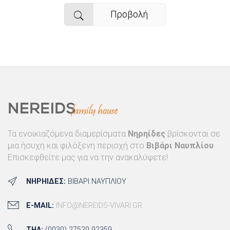
Προβολή
Τα ενοικιαζόμενα διαμερίσματα
Νηρηίδες
βρίσκονται σε
μια ήσυχη και φιλόξενη περιοχή στο
Βιβάρι Ναυπλίου
.
Επισκεφθείτε μας για να την ανακαλύψετε!
ΝΗΡΗΊΔΕΣ:
ΒΙΒΆΡΙ ΝΑΥΠΛΊΟΥ
E-MAIL:
INFO@NEREIDS-VIVARI.GR
ΤΗΛ:
(0030) 27520 92359